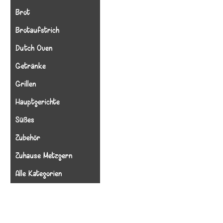
Brot
Brotaufstrich
Dutch Oven
Getränke
Grillen
Hauptgerichte
Süßes
Zubehör
Zuhause Metzgern
Alle Kategorien