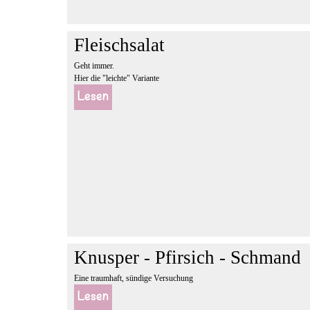
Fleischsalat
Geht immer.
Hier die "leichte" Variante
Lesen
Knusper - Pfirsich - Schmand
Eine traumhaft, sündige Versuchung
Lesen