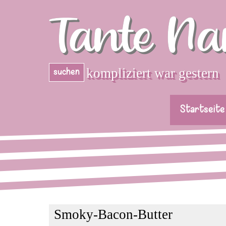
Direkt zum Seiteninhalt
Tante Na
kompliziert war gestern
suchen
Startseite
Smoky-Bacon-Butter