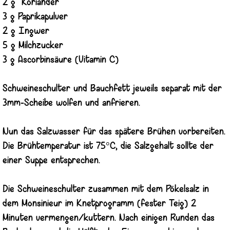
2 g Koriander
3 g Paprikapulver
2 g Ingwer
5 g Milchzucker
3 g Ascorbinsäure (Vitamin C)
Schweineschulter und Bauchfett jeweils separat mit der
3mm-Scheibe wolfen und anfrieren.
Nun das Salzwasser für das spätere Brühen vorbereiten.
Die Brühtemperatur ist 75°C, die Salzgehalt sollte der
einer Suppe entsprechen.
Die Schweineschulter zusammen mit dem Pökelsalz in
dem Monsinieur im Knetprogramm (fester Teig) 2
Minuten vermengen/kuttern. Nach einigen Runden das