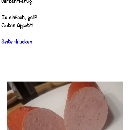
verzehrfertig.
Is einfach, gell?!
Guten Appetit!
Seite drucken