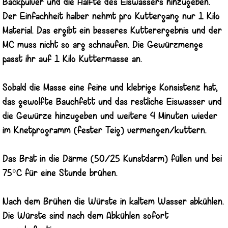
Backpulver und die Hälfte des Eiswassers hinzugeben.
Der Einfachheit halber nehmt pro Kuttergang nur 1 Kilo
Material. Das ergibt ein besseres Kutterergebnis und der
MC muss nicht so arg schnaufen. Die Gewürzmenge
passt ihr auf 1 Kilo Kuttermasse an.
Sobald die Masse eine feine und klebrige Konsistenz hat,
das gewolfte Bauchfett und das restliche Eiswasser und
die Gewürze hinzugeben und weitere 4 Minuten wieder
im Knetprogramm (fester Teig) vermengen/kuttern.
Das Brät in die Därme (50/25 Kunstdarm) füllen und bei
75°C für eine Stunde brühen.
Nach dem Brühen die Würste in kaltem Wasser abkühlen.
Die Würste sind nach dem Abkühlen sofort