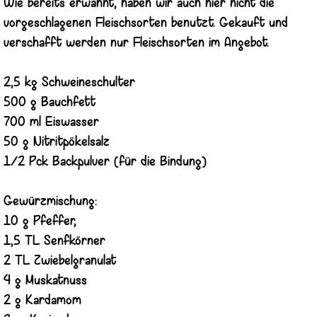
Wie bereits erwähnt, haben wir auch hier nicht die
vorgeschlagenen Fleischsorten benutzt. Gekauft und
verschafft werden nur Fleischsorten im Angebot.
2,5 kg Schweineschulter
500 g Bauchfett
700 ml Eiswasser
50 g Nitritpökelsalz
1/2 Pck Backpulver (für die Bindung)
Gewürzmischung:
10 g Pfeffer,
1,5 TL Senfkörner
2 TL Zwiebelgranulat
4 g Muskatnuss
2 g Kardamom