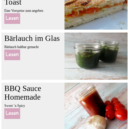
Toast
Eine Vorspeise zum angeben
Lesen
Bärlauch im Glas
Bärlauch haltbar gemacht
Lesen
BBQ Sauce
Homemade
Sweet `n Spicy
Lesen