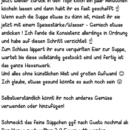
jetzt wieder zurück in den Topf. Noch ein paar Minütchen
köcheln lassen und dann habt ihr es fast geschafft ☝️
Wenn euch die Suppe etwas zu dünn ist, müsst ihr sie
jetzt mit einem Speisestärke/Wasser - Gemisch etwas
andicken ! Ich fande die Konsistenz allerdings in Ordnung
und habe auf diesen Schritt verzichtet ☝️
Zum Schluss läppert ihr eure verquirlten Eier zur Suppe,
wartet bis diese vollständig gestockt sind und fertig ist
das ganze Hexenwerk.
Und alles ohne künstlichen Mist und großen Aufwand 😊
Ich glaube, etwas gesund könnte es auch noch sein 😝
Selbstverständlich könnt ihr noch anderes Gemüse
verwenden oder hinzufügen!
Schmeckt das feine Süppchen ggf. nach Gusto nochmal ab.