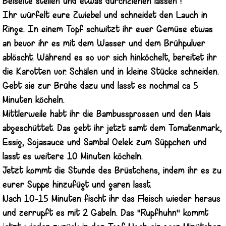
Beiseite stellen und etwas durchziehen lassen !
Ihr würfelt eure Zwiebel und schneidet den Lauch in
Ringe. In einem Topf schwitzt ihr euer Gemüse etwas
an bevor ihr es mit dem Wasser und dem Brühpulver
ablöscht. Während es so vor sich hinköchelt, bereitet ihr
die Karotten vor. Schälen und in kleine Stücke schneiden.
Gebt sie zur Brühe dazu und lasst es nochmal ca 5
Minuten köcheln.
Mittlerweile habt ihr die Bambussprossen und den Mais
abgeschüttet. Das gebt ihr jetzt samt dem Tomatenmark,
Essig, Sojasauce und Sambal Oelek zum Süppchen und
lasst es weitere 10 Minuten köcheln.
Jetzt kommt die Stunde des Brüstchens, indem ihr es zu
eurer Suppe hinzufügt und garen lasst.
Nach 10-15 Minuten fischt ihr das Fleisch wieder heraus
und zerrupft es mit 2 Gabeln. Das "Rupfhuhn" kommt