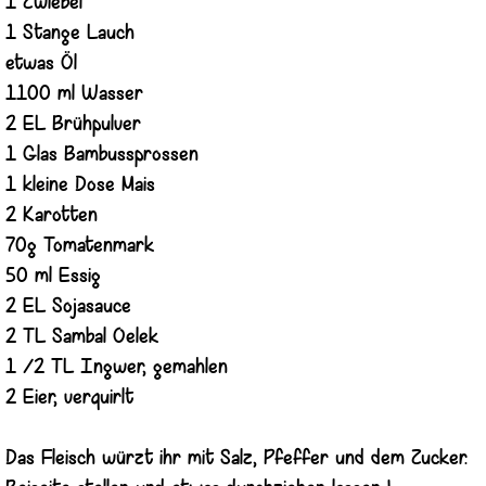
1 Zwiebel
1 Stange Lauch
etwas Öl
1100 ml Wasser
2 EL Brühpulver
1 Glas Bambussprossen
1 kleine Dose Mais
2 Karotten
70g Tomatenmark
50 ml Essig
2 EL Sojasauce
2 TL Sambal Oelek
1 /2 TL Ingwer, gemahlen
2 Eier, verquirlt
Das Fleisch würzt ihr mit Salz, Pfeffer und dem Zucker.