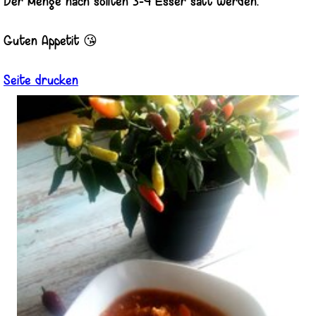
Der Menge nach sollten 3-4 Esser satt werden.
Guten Appetit 😘
Seite drucken