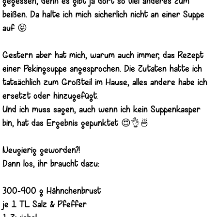
gegessen, denn es gibt ja dort so viel anderes zum
beißen. Da halte ich mich sicherlich nicht an einer Suppe
auf 😝
Gestern aber hat mich, warum auch immer, das Rezept
einer Pekingsuppe angesprochen. Die Zutaten hatte ich
tatsächlich zum Großteil im Hause, alles andere habe ich
ersetzt oder hinzugefügt.
Und ich muss sagen, auch wenn ich kein Suppenkasper
bin, hat das Ergebnis gepunktet 😍👌🍜
Neugierig geworden?!
Dann los, ihr braucht dazu:
300-400 g Hähnchenbrust
je 1 TL Salz & Pfeffer