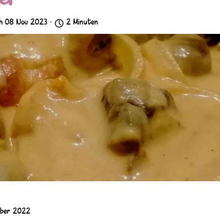
h 08 Nov 2023 ·
2 Minuten
mber 2022