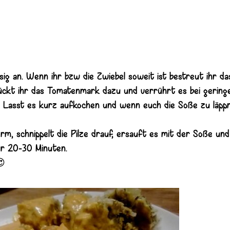
asig an. Wenn ihr bzw die Zwiebel soweit ist bestreut ihr d
rückt ihr das Tomatenmark dazu und verrührt es bei gering
. Lasst es kurz aufkochen und wenn euch die Soße zu läppri
orm, schnippelt die Pilze drauf, ersauft es mit der Soße und
ür 20-30 Minuten.
😍