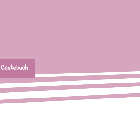
Gästebuch
▼