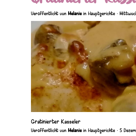
Veröffentlicht von
Melanie
in
Hauptgerichte
· Mittwoc
Gratinierter Kasseler
Veröffentlicht von
Melanie
in
Hauptgerichte
· 5 Deze