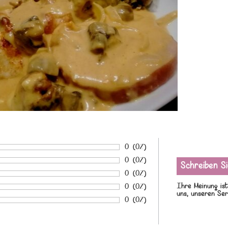
Anzahl von Bewertungen:
0
Prozentsatz der Bewertungen:
(0%)
tung:
Anzahl von Bewertungen:
0
Prozentsatz der Bewertungen:
(0%)
tung:
Anzahl von Bewertungen:
0
Prozentsatz der Bewertungen:
(0%)
tung:
Ihre Meinung ist
Anzahl von Bewertungen:
0
Prozentsatz der Bewertungen:
(0%)
tung:
uns, unseren Ser
Anzahl von Bewertungen:
0
Prozentsatz der Bewertungen:
(0%)
tung: