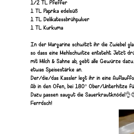
1/2 TL Pfeffer
1 TL Paprika edelsüß
1 TL Delikatessbrühpulver
1 TL Kurkuma
In der Margarine schwitzt ihr die Zwiebel gl
so dass eine Mehlschwitze entsteht. Jetzt d
mit Milch & Sahne ab, gebt alle Gewürze dazu
etwas Speisestärke an.
Der/die/das Kassler legt ihr in eine Auflauff
Ab in den Ofen, bei 180° Ober/Unterhitze f
Dazu passen saugut die Sauerkrautknödel👌
Ferrdsch!