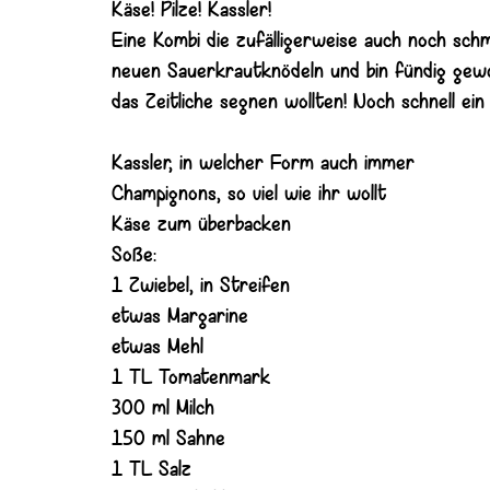
Käse! Pilze! Kassler!
Eine Kombi die zufälligerweise auch noch sch
neuen Sauerkrautknödeln und bin fündig gewo
das Zeitliche segnen wollten! Noch schnell e
Kassler, in welcher Form auch immer
Champignons, so viel wie ihr wollt
Käse zum überbacken
Soße:
1 Zwiebel, in Streifen
etwas Margarine
etwas Mehl
1 TL Tomatenmark
300 ml Milch
150 ml Sahne
1 TL Salz