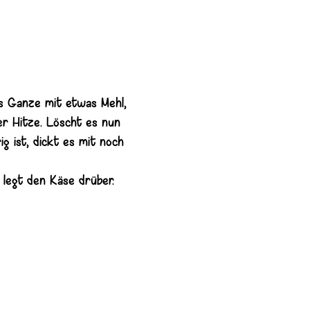
as Ganze mit etwas Mehl,
er Hitze. Löscht es nun
g ist, dickt es mit noch
 legt den Käse drüber.