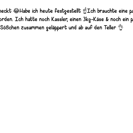
meckt 😂Habe ich heute festgestellt ☝️Ich brauchte eine p
rden. Ich hatte noch Kassler, einen 3kg-Käse & noch ein p
in Sößchen zusammen geläppert und ab auf den Teller 👌