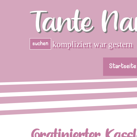
Direkt zum Seiteninhalt
Tante Na
kompliziert war gestern
suchen
Startseite
Gratinierter Kassl