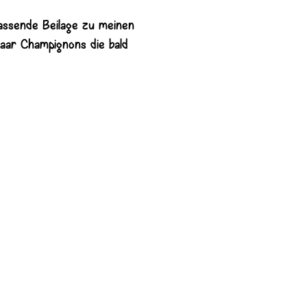
assende Beilage zu meinen
aar Champignons die bald