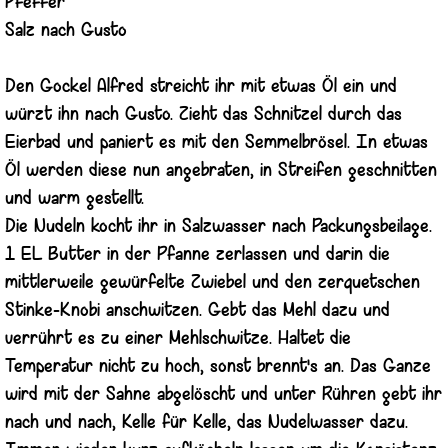
Pfeffer
Salz nach Gusto
Den Gockel Alfred streicht ihr mit etwas Öl ein und
würzt ihn nach Gusto. Zieht das Schnitzel durch das
Eierbad und paniert es mit den Semmelbrösel. In etwas
Öl werden diese nun angebraten, in Streifen geschnitten
und warm gestellt.
Die Nudeln kocht ihr in Salzwasser nach Packungsbeilage.
1 EL Butter in der Pfanne zerlassen und darin die
mittlerweile gewürfelte Zwiebel und den zerquetschen
Stinke-Knobi anschwitzen. Gebt das Mehl dazu und
verrührt es zu einer Mehlschwitze. Haltet die
Temperatur nicht zu hoch, sonst brennt's an. Das Ganze
wird mit der Sahne abgelöscht und unter Rühren gebt ihr
nach und nach, Kelle für Kelle, das Nudelwasser dazu.