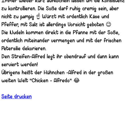
Immer wieder kurz aufköcheln lassen um die Konsistenz
zu kontrollieren. Die Soße darf ruhig cremig sein, aber
nicht zu pampig ☝️ Würzt mit ordentlich Käse und
Pfeffer, mit Salz ist allerdings Vorsicht geboten 😉
Die Nudeln kommen direkt in die Pfanne mit der Soße,
ordentlich miteinander vermengen und mit der frischen
Petersilie dekorieren.
Den Streifen-Alfred legt ihr obendrauf und dann kann
serviert werden!
Übrigens heißt der Hühnchen -Alfred in der großen
weiten Welt "Chicken - Alfredo" 😂
Seite drucken