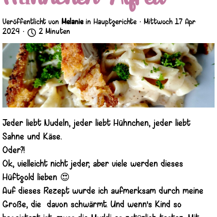
Veröffentlicht von
Melanie
in
Hauptgerichte
· Mittwoch 17 Apr
2024 ·
2 Minuten
Jeder liebt Nudeln, jeder liebt Hühnchen, jeder liebt
Sahne und Käse.
Oder?!
Ok, vielleicht nicht jeder, aber viele werden dieses
Hüftgold lieben 😍
Auf dieses Rezept wurde ich aufmerksam durch meine
Große, die davon schwärmt. Und wenn's Kind so