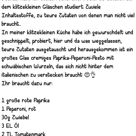
dem klitzekleinen Gläschen studiert. Zuviele
Inhaltsstoffe, zu teure Zutaten von denen man nicht viel
braucht...
In meiner klitzekleinen Küche habe ich gewurschdelt und
geschnippelt, probiert, hier und da was weggelassen,
teure Zutaten ausgetauscht und herausgekommen ist ein
großes Glas cremiges Paprika-Peperoni-Pesto mit
schwäbischen Wurzeln, das sich nicht hinter dem
italienischen zu verstecken braucht 😍👌
Ihr braucht dazu nur:
1 große rote Paprika
1 Peperoni, rot
30g Zwiebel
3 EL Öl
2 TL Tomatenmark