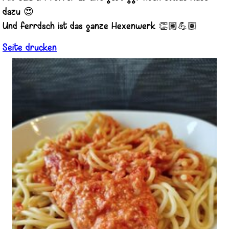
dazu 😍
Und ferrdsch ist das ganze Hexenwerk 👏🏽💪🏽
Seite drucken