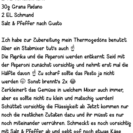
30g Grana Padano
2 EL Schmand
Salz & Pfeffer nach Gusto
Ich habe zur Zubereitung mein Thermogedöns benutzt.
Aber ein Stabmixer tut's auch ☝️
Die Paprika und die Peperoni werden entkernt. Seid mit
der Peperoni zunächst vorsichtig und nehmt erst mal die
Hälfte davon ☝️ Zu scharf sollte das Pesto ja nicht
werden 🤭 Sonst brennt's 2x 😂
Zerkleinert das Gemüse in welchem Mixer auch immer,
aber es sollte nicht zu klein und matschig werden!
Schüttet vorsichtig die Flüssigkeit ab. Jetzt kommen nur
noch die restlichen Zutaten dazu und ihr müsst es nur
noch miteinander verrühren. Schmeckt es noch vorsichtig
mit Salz & Pfeffer ab und gebt ggf noch etwas Käse