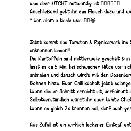
☝🏼☝🏼☝🏼
was aber NICHT notwendig ist
Anschließend gebt ihr das Fleisch dazu und 
☝🏼😁
" Von allem e bissle was"
Jetzt kommt das Tomaten & Paprikamark ins S
anbrennen lassen!!!
Die Kartoffeln sind mittlerweile geschält & 
lasst es ca 5 Min. bei schwacher Hitze vor si
anbraten und danach wird's mit den Dosento
Bohnen hinzu. Euer Chili köchelt jetzt solange 
Wenn dieser Schritt erreicht ist, verfeinert
Selbstverständlich würzt ihr euer White Chic
Wenn es gleich 2x brennen soll, darf auch ger
Aus Zufall ist ein wirklich leckerer Eintopf en