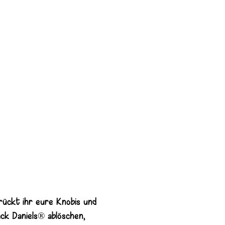
rückt ihr eure Knobis und
ck Daniels® ablöschen,