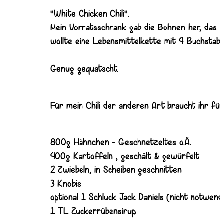
"White Chicken Chili".
Mein Vorratsschrank gab die Bohnen her, das 
wollte eine Lebensmittelkette mit 4 Buchsta
Genug gequatscht.
Für mein Chili der anderen Art braucht ihr f
800g Hähnchen - Geschnetzeltes o.Ä.
400g Kartoffeln , geschält & gewürfelt
2 Zwiebeln, in Scheiben geschnitten
3 Knobis
optional 1 Schluck Jack Daniels (nicht notwen
1 TL Zuckerrübensirup