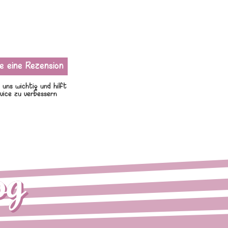
 uns wichtig und hilft
vice zu verbessern
og