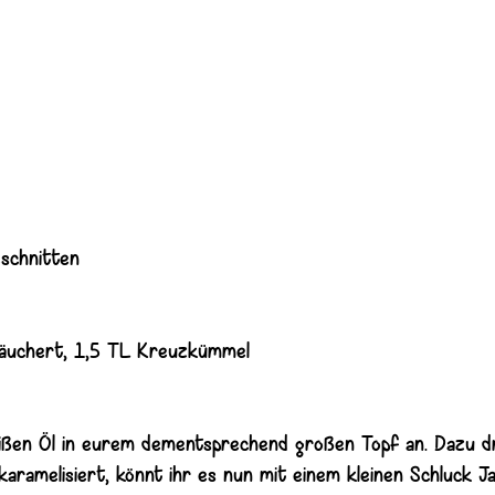
eschnitten
eräuchert, 1,5 TL Kreuzkümmel
heißen Öl in eurem dementsprechend großen Topf an. Dazu d
ramelisiert, könnt ihr es nun mit einem kleinen Schluck Ja