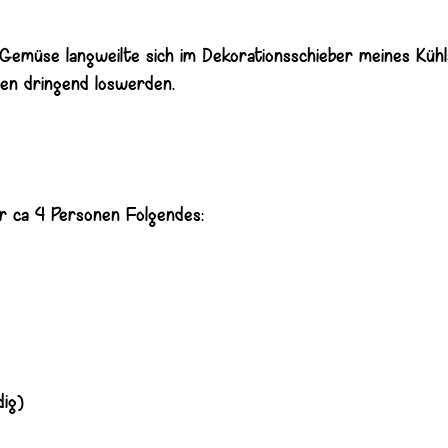
Gemüse langweilte sich im Dekorationsschieber meines Kühl
ben dringend loswerden.
ür ca 4 Personen Folgendes:
dig)