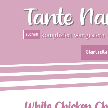
Direkt zum Seiteninhalt
Tante Na
kompliziert war gestern
suchen
Startseite
White Chicken Chi