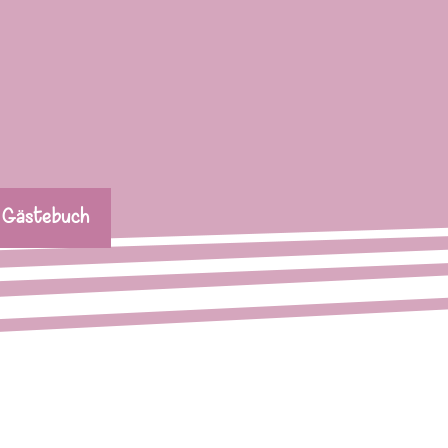
Gästebuch
▼