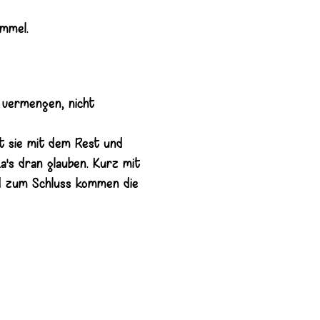
ümmel.
 vermengen, nicht
gt sie mit dem Rest und
a's dran glauben. Kurz mit
d zum Schluss kommen die