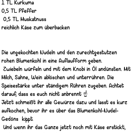
1 TL Kurkuma
0,5 TL Pfeffer
0,5 TL Muskatnuss
reichlich Käse zum überbacken
Die ungekochten Nudeln und den zurechtgestutzen
rohen Blumenkohl in eine Auflaufform geben.
Zwiebeln würfeln und mit dem Knobi in Öl andünsten. Mit
Milch, Sahne, Wein ablöschen und unterrühren. Die
Speisestärke unter ständigem Rühren zugeben. Achtet
darauf, dass es euch nicht anbrennt ☝️
Jetzt schmeißt ihr alle Gewürze dazu und lasst es kurz
aufkochen, bevor ihr es über das Blumenkohl-Nudel-
Gedöns kippt.
Und wenn ihr das Ganze jetzt noch mit Käse erstickt,