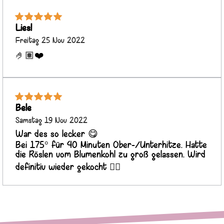
Liesl
Freitag 25 Nov 2022
🤌🏽❤️
Bele
Samstag 19 Nov 2022
War des so lecker 😋
Bei 175° für 40 Minuten Ober-/Unterhitze. Hatte
die Röslen vom Blumenkohl zu groß gelassen. Wird
definitiv wieder gekocht 👍🏻