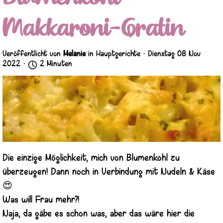
Makkaroni-Gratin
Veröffentlicht von
Melanie
in
Hauptgerichte
· Dienstag 08 Nov
2022 ·
2 Minuten
Die einzige Möglichkeit, mich von Blumenkohl zu
überzeugen! Dann noch in Verbindung mit Nudeln & Käse
😍
Was will Frau mehr?!
Naja, da gäbe es schon was, aber das wäre hier die