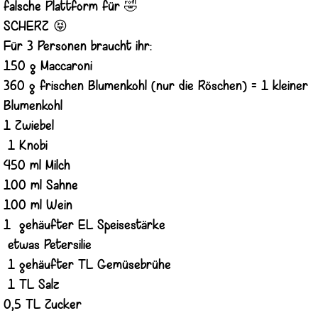
falsche Plattform für 🤣
SCHERZ 😝
Für 3 Personen braucht ihr:
150 g Maccaroni
360 g frischen Blumenkohl (nur die Röschen) = 1 kleiner
Blumenkohl
1 Zwiebel
1 Knobi
450 ml Milch
100 ml Sahne
100 ml Wein
1 gehäufter EL Speisestärke
etwas Petersilie
1 gehäufter TL Gemüsebrühe
1 TL Salz
0,5 TL Zucker