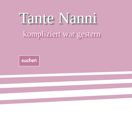
Direkt zum Seiteninhalt
Tante Nanni
kompliziert war gestern
Menü überspringen
suchen